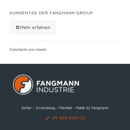
KUNDENTAG DER FANGMANN GROUP
Mehr erfahren
Comments are closed.
Sicher - Zuverlässig - Flexibel - Made by Fangmann
+49 3901 8363-20