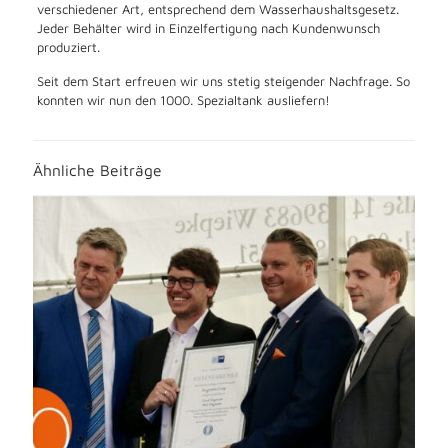
verschiedener Art, entsprechend dem Wasserhaushaltsgesetz.
Jeder Behälter wird in Einzelfertigung nach Kundenwunsch
produziert.
Seit dem Start erfreuen wir uns stetig steigender Nachfrage. So
konnten wir nun den 1000. Spezialtank ausliefern!
Ähnliche Beiträge