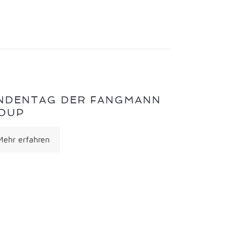
NDENTAG DER FANGMANN
OUP
Mehr erfahren