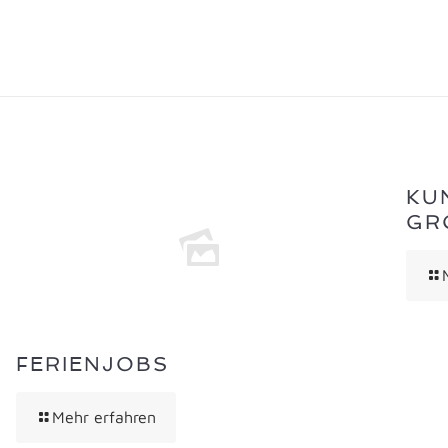
KU
GR
FERIENJOBS
Mehr erfahren