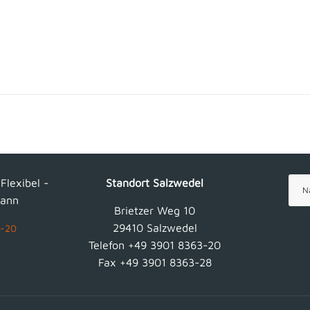
 Flexibel -
Standort Salzwedel
N
ann
Brietzer Weg 10
29410 Salzwedel
3-20
Telefon +49 3901 8363-20
Fax +49 3901 8363-28