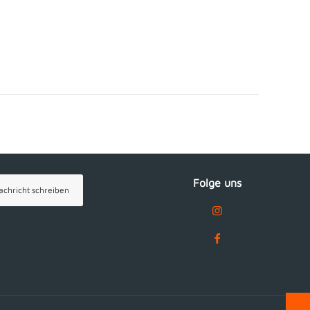
Folge uns
achricht schreiben