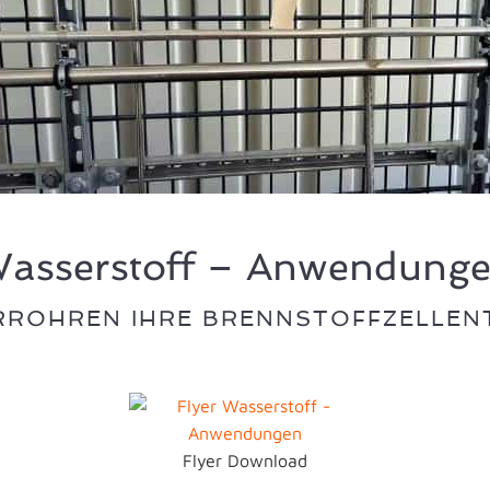
asserstoff – Anwendung
ERROHREN IHRE BRENNSTOFFZELLENT
Flyer Download