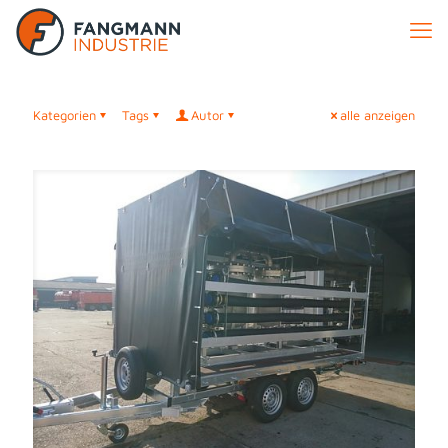
Kategorien
Tags
Autor
alle anzeigen